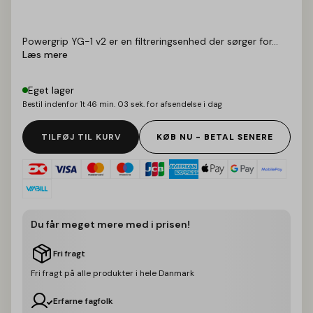
Powergrip YG-1 v2 er en filtreringsenhed der sørger for...
Læs mere
Eget lager
Bestil indenfor
1t 46 min. 03 sek.
for afsendelse i dag
TILFØJ TIL KURV
KØB NU - BETAL SENERE
Du får meget mere med i prisen!
Fri fragt
Fri fragt på alle produkter i hele Danmark
Erfarne fagfolk