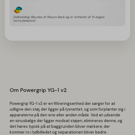
Delbetaling tilbydes af Resurs Bank og er omfattet af 14 dages 
fortrydelsesret.
Powergrip YG-1 v2
Powergrip YG-1 v2 er en filtreringsenhed der sørger for at
udligne den støj, der ligger på lysnettet, og som forplanter sig i
apparaterne på den ene eller anden måde. Ved at udsende
en sinusbølge der ligger modsat støjen, elimineres denne, og
det høres typisk på at baggrunden bliver mørkere, der
kommer ro i lydbilledet og separationen bliver bedre.