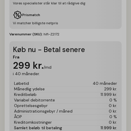
Vores specialister står klar til at rådgive dig
Prismatch
Vi matcher billigste netpris
Varenummer (SKU):
hifi-Z2172
Køb nu - Betal senere
Fra
299
kr.
/md
i 40 måneder.
Løbetid
40 måneder
Månedlig ydelse
299
kr.
Kreditbeløb
11.999
kr.
Variabel debitorrente
0 %
Oprettelsesgebyr
0
kr.
Administrationsgebyr / måned
0
kr.
ÅOP
0 %
Kreditomkostninger
0
kr.
Samlet beløb til betaling
11.999
kr.