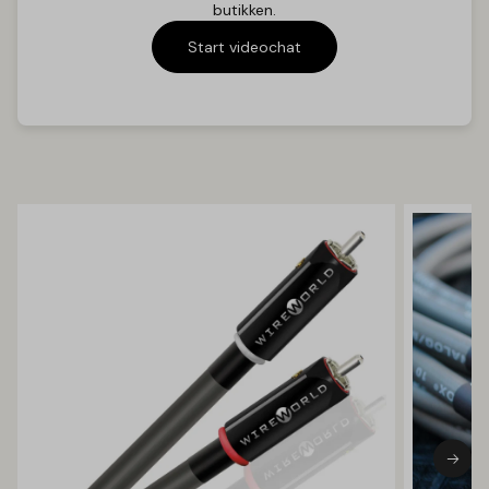
butikken.
Start videochat