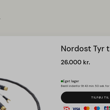
r
Nordost Tyr 
26.000
kr.
Eget lager
Bestil indenfor
9t 43 min. 49 sek.
for 
TILFØJ TIL