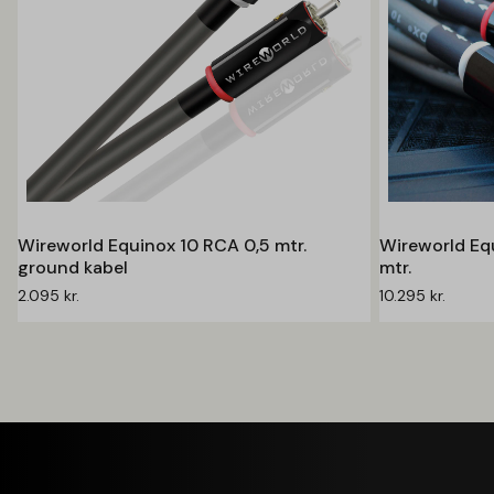
Wireworld Equinox 10 RCA 0,5 mtr.
Wireworld Equ
ground kabel
mtr.
2.095
kr.
10.295
kr.