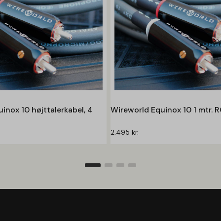
inox 10 højttalerkabel, 4
Wireworld Equinox 10 1 mtr. 
2.495
kr.