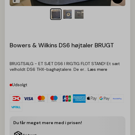
Bowers & Wilkins DS6 højtaler BRUGT
BRUGTSALG - ET SÆT DS6 I RIGTIG FLOT STAND! Et sæt
velholdt DS6 THX-baghøjtalere. De er...
Læs mere
Udsolgt
Du får meget mere med i prisen!