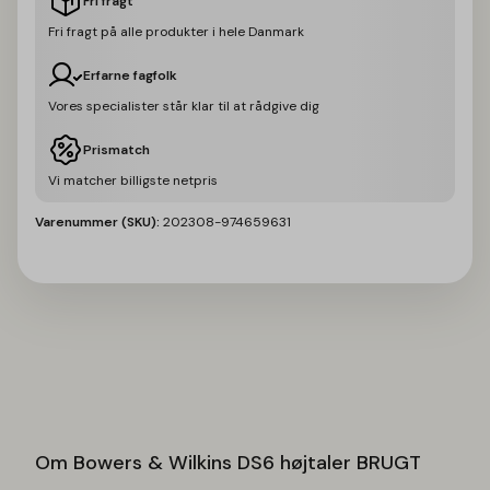
Fri fragt
Fri fragt på alle produkter i hele Danmark
Erfarne fagfolk
Vores specialister står klar til at rådgive dig
Prismatch
Vi matcher billigste netpris
Varenummer (SKU):
202308-974659631
Bowers & Wilkins DS6 højtaler BRUGT