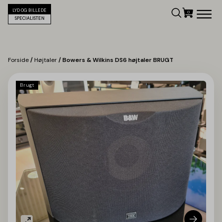
LYD OG BILLEDE
SPECIALISTEN
Forside
/
Højtaler
/ Bowers & Wilkins DS6 højtaler BRUGT
Brugt