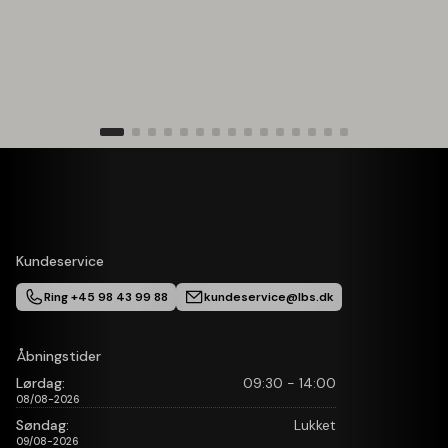
Kundeservice
Ring +45 98 43 99 88
kundeservice@lbs.dk
Åbningstider
Lørdag:
09:30 - 14:00
08/08-2026
Søndag:
Lukket
09/08-2026