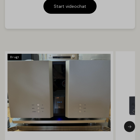
,
Start videochat
Brugt