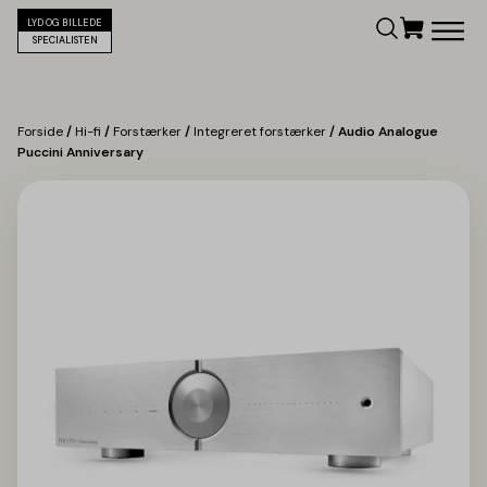
LYD OG BILLEDE
SPECIALISTEN
Forside
/
Hi-fi
/
Forstærker
/
Integreret forstærker
/ Audio Analogue
Puccini Anniversary