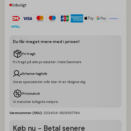
Udsolgt
Du får meget mere med i prisen!
Fri fragt
Fri fragt på alle produkter i hele Danmark
Erfarne fagfolk
Vores specialister står klar til at rådgive dig
Prismatch
Vi matcher billigste netpris
Varenummer (SKU):
202404-1923597794
Køb nu - Betal senere