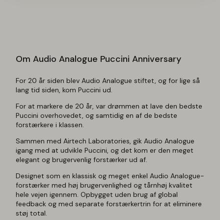
Audio Analogue Puccini Anniversary
For 20 år siden blev Audio Analogue stiftet, og for lige så
lang tid siden, kom Puccini ud.
For at markere de 20 år, var drømmen at lave den bedste
Puccini overhovedet, og samtidig en af de bedste
forstærkere i klassen.
Sammen med Airtech Laboratories, gik Audio Analogue
igang med at udvikle Puccini, og det kom er den meget
elegant og brugervenlig forstærker ud af.
Designet som en klassisk og meget enkel Audio Analogue-
forstærker med høj brugervenlighed og tårnhøj kvalitet
hele vejen igennem. Opbygget uden brug af global
feedback og med separate forstærkertrin for at eliminere
støj total.