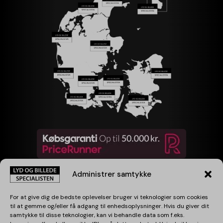
Administrer samtykke
For at give dig de bedste oplevelser bruger vi teknologier som cookies
Følg os
til at gemme og/eller få adgang til enhedsoplysninger. Hvis du giver dit
samtykke til disse teknologier, kan vi behandle data som f.eks.